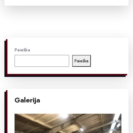
Paieška
Paieška
Galerija