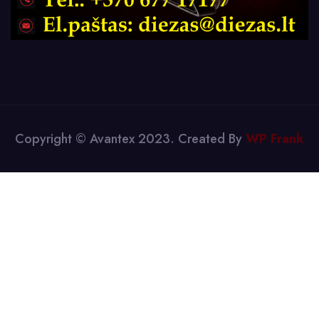
Copyright © Avantex 2023. Created By
WP Frank