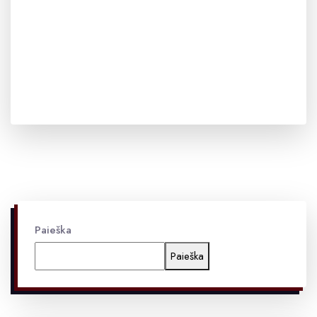
Paieška
Paieška