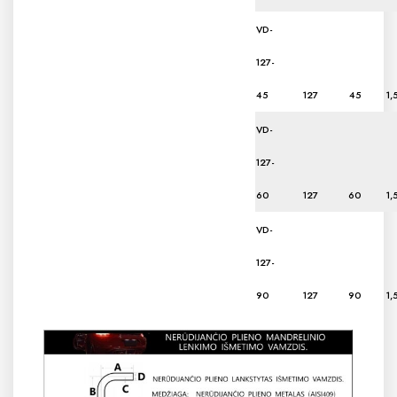
VD-
127-
45
127
45
1,
VD-
127-
60
127
60
1,
VD-
127-
90
127
90
1,