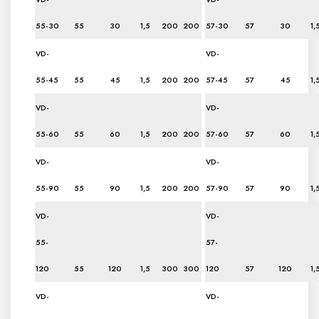
55-30
55
30
1,5
200
200
57-30
57
30
1,
VD-
VD-
55-45
55
45
1,5
200
200
57-45
57
45
1,
VD-
VD-
55-60
55
60
1,5
200
200
57-60
57
60
1,
VD-
VD-
55-90
55
90
1,5
200
200
57-90
57
90
1,
VD-
VD-
55-
57-
120
55
120
1,5
300
300
120
57
120
1,
VD-
VD-