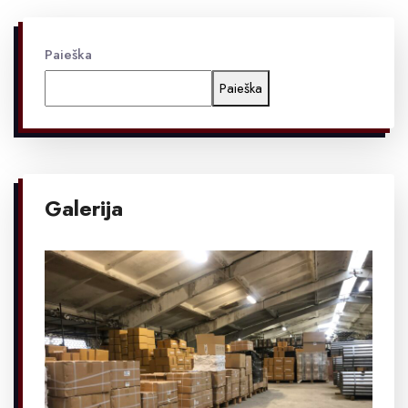
Paieška
Paieška
Galerija