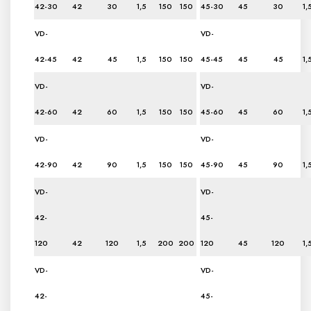
42-30
42
30
1,5
150
150
45-30
45
30
1,
VD-
VD-
42-45
42
45
1,5
150
150
45-45
45
45
1,
VD-
VD-
42-60
42
60
1,5
150
150
45-60
45
60
1,
VD-
VD-
42-90
42
90
1,5
150
150
45-90
45
90
1,
VD-
VD-
42-
45-
120
42
120
1,5
200
200
120
45
120
1,
VD-
VD-
42-
45-