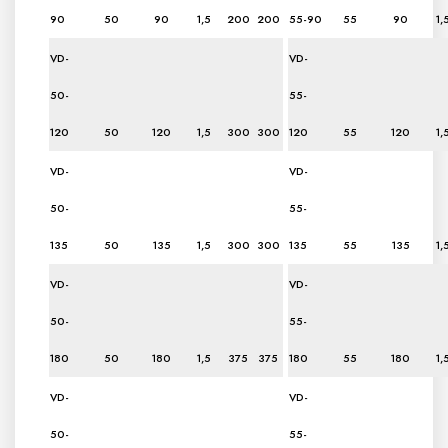
90
50
90
1,5
200
200
55-90
55
90
1,
VD-
VD-
50-
55-
120
50
120
1,5
300
300
120
55
120
1,
VD-
VD-
50-
55-
135
50
135
1,5
300
300
135
55
135
1,
VD-
VD-
50-
55-
180
50
180
1,5
375
375
180
55
180
1,
VD-
VD-
50-
55-