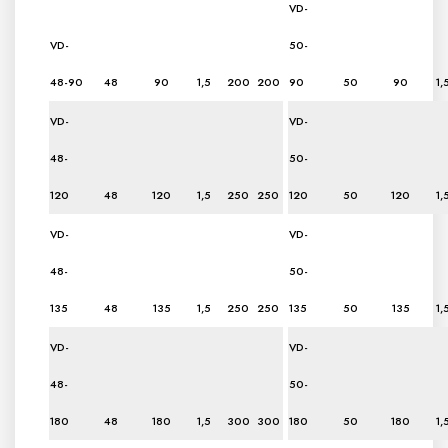
VD-
VD-
50-
48-90
48
90
1,5
200
200
90
50
90
1,
VD-
VD-
48-
50-
120
48
120
1,5
250
250
120
50
120
1,
VD-
VD-
48-
50-
135
48
135
1,5
250
250
135
50
135
1,
VD-
VD-
48-
50-
180
48
180
1,5
300
300
180
50
180
1,