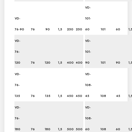
VD-
VD-
101-
76-90
76
90
1,5
250
250
60
101
60
1,
VD-
VD-
76-
101-
120
76
120
1,5
400
400
90
101
90
1,
VD-
VD-
76-
108-
135
76
135
1,5
450
450
45
108
45
1,
VD-
VD-
76-
108-
180
76
180
1,5
500
500
60
108
60
1,