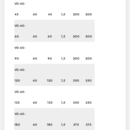
VD-60-
45
60
45
1,5
200
200
VD-60-
60
60
60
1,5
200
200
VD-60-
90
60
90
1,5
200
200
VD-60-
120
60
120
1,5
350
350
VD-60-
135
60
135
1,5
350
350
VD-60-
180
60
180
1,5
375
375